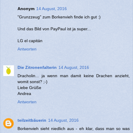
Anonym
14 August, 2016
"Grunzzeug" zum Borkenvieh finde ich gut :)
Und das Bild von PayPaul ist ja super...
LG el capitán
Antworten
Die Zitronenfalterin
14 August, 2016
Dracholin... ja wenn man damit keine Drachen anzieht,
womit sonst? ;-)
Liebe Grüße
Andrea
Antworten
teilzeitbäuerin
14 August, 2016
Borkenvieh sieht niedlich aus - eh klar, dass man so was