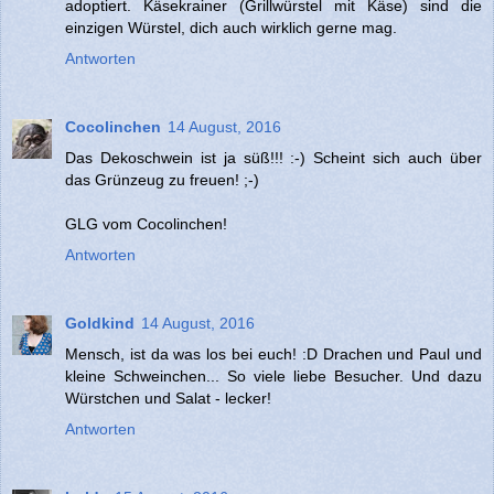
adoptiert. Käsekrainer (Grillwürstel mit Käse) sind die
einzigen Würstel, dich auch wirklich gerne mag.
Antworten
Cocolinchen
14 August, 2016
Das Dekoschwein ist ja süß!!! :-) Scheint sich auch über
das Grünzeug zu freuen! ;-)
GLG vom Cocolinchen!
Antworten
Goldkind
14 August, 2016
Mensch, ist da was los bei euch! :D Drachen und Paul und
kleine Schweinchen... So viele liebe Besucher. Und dazu
Würstchen und Salat - lecker!
Antworten