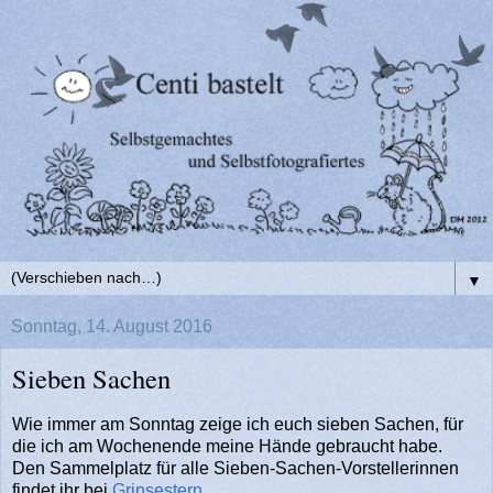
▼
Sonntag, 14. August 2016
Sieben Sachen
Wie immer am Sonntag zeige ich euch sieben Sachen, für
die ich am Wochenende meine Hände gebraucht habe.
Den Sammelplatz für alle Sieben-Sachen-Vorstellerinnen
findet ihr bei
Grinsestern.