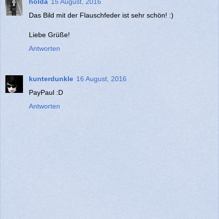
holda
15 August, 2016
Das Bild mit der Flauschfeder ist sehr schön! :)
Liebe Grüße!
Antworten
kunterdunkle
16 August, 2016
PayPaul :D
Antworten